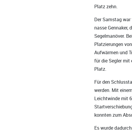
Platz zehn.
Der Samstag war t
nasse Gennaker, d
Segelmanöver. Bei
Platzierungen von
Aufwärmen und Tr
für die Segler mi
Platz.
Für den Schlussta
werden. Mit einem
Leichtwinde mit 6
Startverschiebun
konnten zum Absch
Es wurde dadurch 