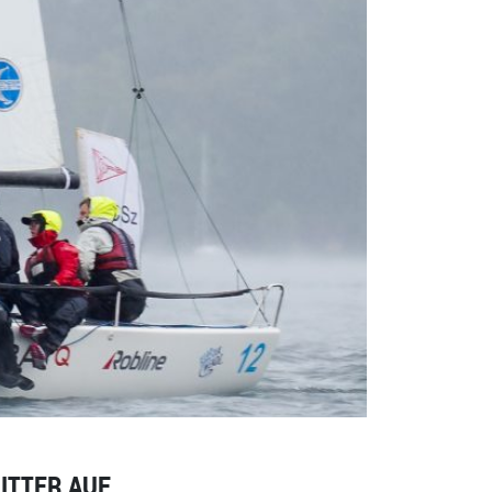
GITTER AUF