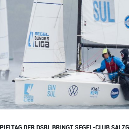
PIELTAG DER DSBL BRINGT SEGEL-CLUB SALZ