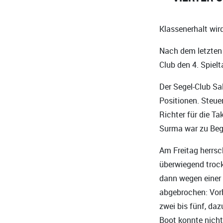
Klassenerhalt wir
Nach dem letzten 
Club den 4. Spiel
Der Segel-Club Sa
Positionen. Steu
Richter für die Ta
Surma war zu Begi
Am Freitag herrsc
überwiegend trocke
dann wegen einer 
abgebrochen: Vorh
zwei bis fünf, da
Boot konnte nicht