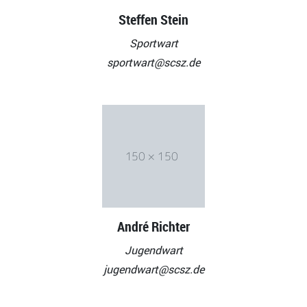
Steffen Stein
Sportwart
sportwart@scsz.de
André Richter
Jugendwart
jugendwart@scsz.de