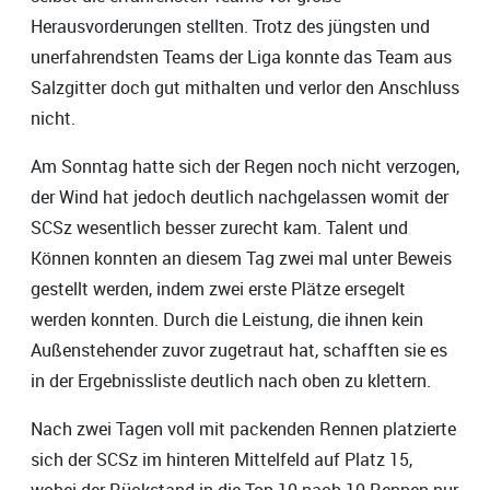
Herausvorderungen stellten. Trotz des jüngsten und
unerfahrendsten Teams der Liga konnte das Team aus
Salzgitter doch gut mithalten und verlor den Anschluss
nicht.
Am Sonntag hatte sich der Regen noch nicht verzogen,
der Wind hat jedoch deutlich nachgelassen womit der
SCSz wesentlich besser zurecht kam. Talent und
Können konnten an diesem Tag zwei mal unter Beweis
gestellt werden, indem zwei erste Plätze ersegelt
werden konnten. Durch die Leistung, die ihnen kein
Außenstehender zuvor zugetraut hat, schafften sie es
in der Ergebnissliste deutlich nach oben zu klettern.
Nach zwei Tagen voll mit packenden Rennen platzierte
sich der SCSz im hinteren Mittelfeld auf Platz 15,
wobei der Rückstand in die Top 10 nach 10 Rennen nur