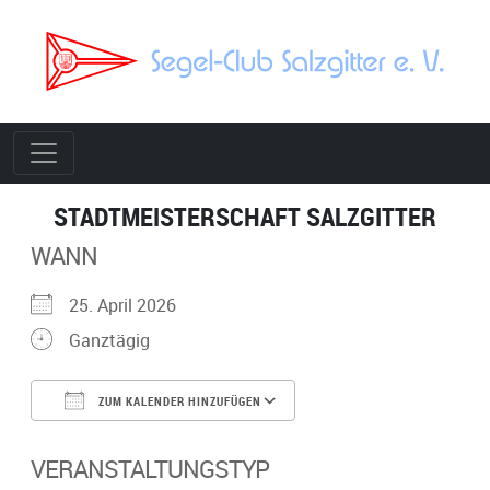
STADTMEISTERSCHAFT SALZGITTER
WANN
25. April 2026
Ganztägig
ZUM KALENDER HINZUFÜGEN
ICS herunterladen
Google Kalender
VERANSTALTUNGSTYP