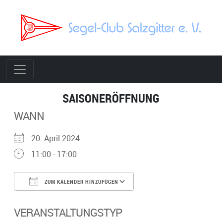
SAISONERÖFFNUNG
WANN
20. April 2024
11:00 - 17:00
ZUM KALENDER HINZUFÜGEN
ICS herunterladen
Google Kalender
VERANSTALTUNGSTYP