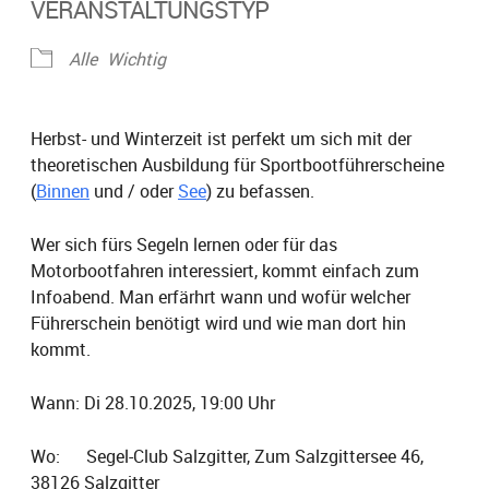
VERANSTALTUNGSTYP
Alle
Wichtig
Herbst- und Winterzeit ist perfekt um sich mit der
theoretischen Ausbildung für Sportbootführerscheine
(
Binnen
und / oder
See
) zu befassen.
Wer sich fürs Segeln lernen oder für das
Motorbootfahren interessiert, kommt einfach zum
Infoabend. Man erfärhrt wann und wofür welcher
Führerschein benötigt wird und wie man dort hin
kommt.
Wann: Di 28.10.2025, 19:00 Uhr
Wo: Segel-Club Salzgitter, Zum Salzgittersee 46,
38126 Salzgitter