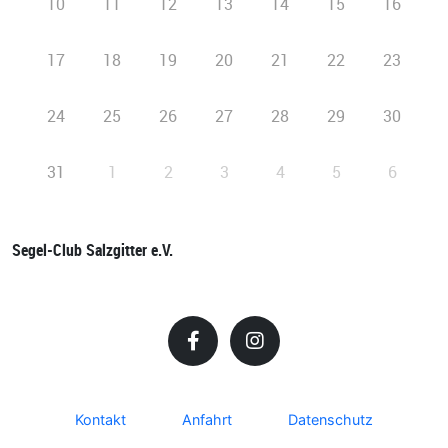
10
11
12
13
14
15
16
17
18
19
20
21
22
23
24
25
26
27
28
29
30
31
1
2
3
4
5
6
Segel-Club Salzgitter e.V.
Kontakt
Anfahrt
Datenschutz