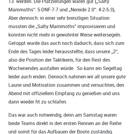
13. werden. Die Platzierungen waren gut („Salty
Mammoths“: 5-DNF-7-7 und „Nereide 2.0“: 4-2-5-3),
Aber dennoch: in einer sehr brenzligen Situation
mussten die „Salty Mammoths“ improvisieren und
konnten nicht mehr in gewohnter Weise weitersegeln.
Getoppt wurde das auch noch dadurch, dass sich zum
Ende des Tages leider herausstellte, dass unsere „2“,
also die Position der Taktikerin, für den Rest des
Wochenendes ausfallen würde. So kann ein Segeltag
leider auch enden. Dennoch nahmen wir all unsere gute
Laune und Motivation zusammen und versuchten, den
Abend mit offiziellem Empfang zu genießen und uns
dann wieder fit zu schlafen.
Das war auch notwendig, denn am Samstag waren
beide Teams direkt in den ersten Rennen an der Reihe
und somit für das Aufbauen der Boote zuständig.