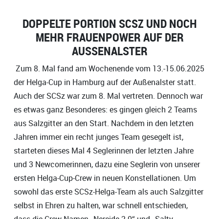
DOPPELTE PORTION SCSZ UND NOCH
MEHR FRAUENPOWER AUF DER
AUSSENALSTER
Zum 8. Mal fand am Wochenende vom 13.-15.06.2025
der Helga-Cup in Hamburg auf der Außenalster statt.
Auch der SCSz war zum 8. Mal vertreten. Dennoch war
es etwas ganz Besonderes: es gingen gleich 2 Teams
aus Salzgitter an den Start. Nachdem in den letzten
Jahren immer ein recht junges Team gesegelt ist,
starteten dieses Mal 4 Seglerinnen der letzten Jahre
und 3 Newcomerinnen, dazu eine Seglerin von unserer
ersten Helga-Cup-Crew in neuen Konstellationen. Um
sowohl das erste SCSz-Helga-Team als auch Salzgitter
selbst in Ehren zu halten, war schnell entschieden,
dass die Crew-Namen „Nereide 2.0“ und „Salty