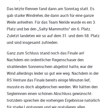
Das letzte Rennen fand dann am Sonntag statt. Es
gab starke Windreher, die dann auch für eine ganze
Weile anhielten. Für das Team Nerïde wurde es ein 3.
Platz und bei den „Salty Mammoths“ ein 6. Platz.
Zuletzt landeten wir so auf dem 31. und dem 58. Platz
und sind insgesamt zufrieden.
Ganz zum Schluss stand noch das Finale an!
Nachdem ein ordentlicher Regenschauer den
strahlenden Sonnenschein abgelöst hatte, war der
Wind allerdings leider so gut wie weg. Nachdem in der
RS Venture das Finale bereits einige Minuten lief,
musste es doch abgebrochen werden. Wir hätten den
Seglerinnen einen schönen Abschluss gewünscht-
trotzdem sprechen die vorherigen Ergebnisse natürlich
für starke Leistungen und wir gratulieren allen