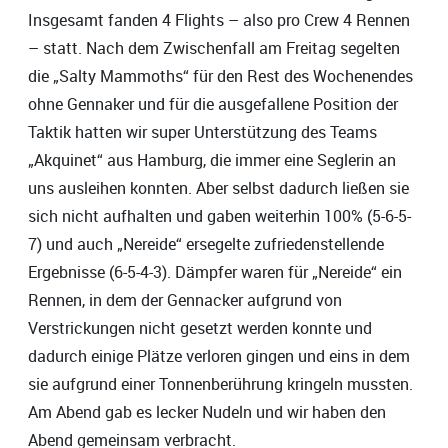
Insgesamt fanden 4 Flights – also pro Crew 4 Rennen
– statt. Nach dem Zwischenfall am Freitag segelten
die „Salty Mammoths“ für den Rest des Wochenendes
ohne Gennaker und für die ausgefallene Position der
Taktik hatten wir super Unterstützung des Teams
„Akquinet“ aus Hamburg, die immer eine Seglerin an
uns ausleihen konnten. Aber selbst dadurch ließen sie
sich nicht aufhalten und gaben weiterhin 100% (5-6-5-
7) und auch „Nereide“ ersegelte zufriedenstellende
Ergebnisse (6-5-4-3). Dämpfer waren für „Nereide“ ein
Rennen, in dem der Gennacker aufgrund von
Verstrickungen nicht gesetzt werden konnte und
dadurch einige Plätze verloren gingen und eins in dem
sie aufgrund einer Tonnenberührung kringeln mussten.
Am Abend gab es lecker Nudeln und wir haben den
Abend gemeinsam verbracht.